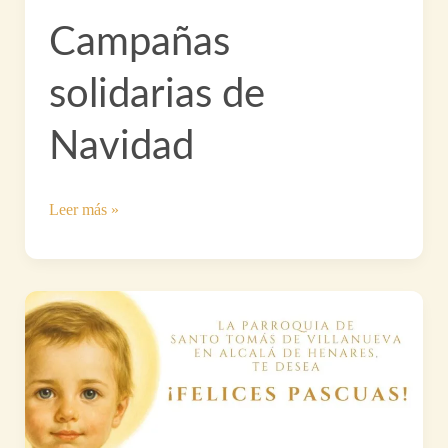
Campañas
solidarias de
Navidad
Campañas
Leer más »
solidarias
de
Navidad