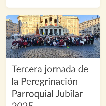
Jornada
de
la
Peregrinación
Parroquial
Jubilar
2025
Tercera jornada de
la Peregrinación
Parroquial Jubilar