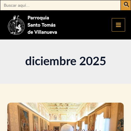
Buscar:
Ir
al
contenido
diciembre 2025