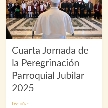
Cuarta Jornada de
la Peregrinación
Parroquial Jubilar
2025
Cuarta
Leer más »