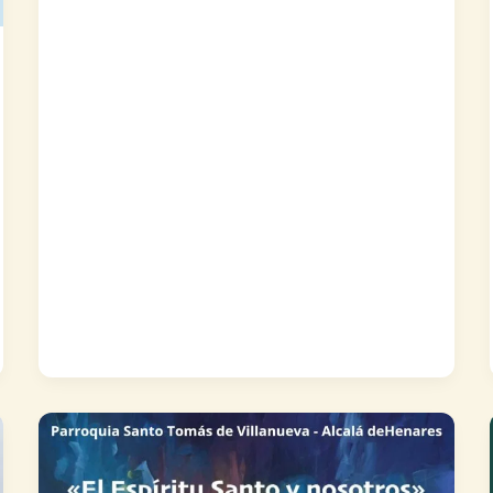
Emaús-
Santo
Tomás
de
Villanueva