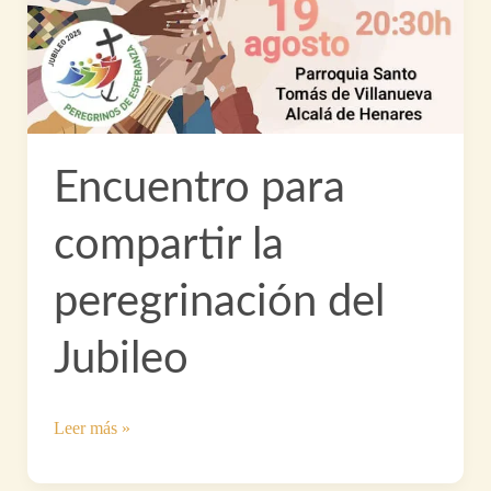
Encuentro para
compartir la
peregrinación del
Jubileo
Encuentro
Leer más »
para
compartir