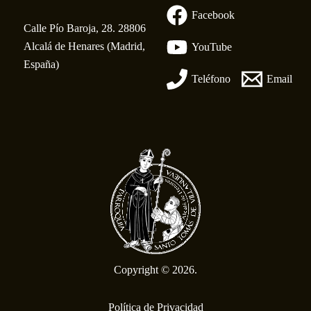
Facebook
Calle Pío Baroja, 28. 28806
Alcalá de Henares (Madrid,
YouTube
España)
Teléfono
Email
Copyright © 2026.
Política de Privacidad