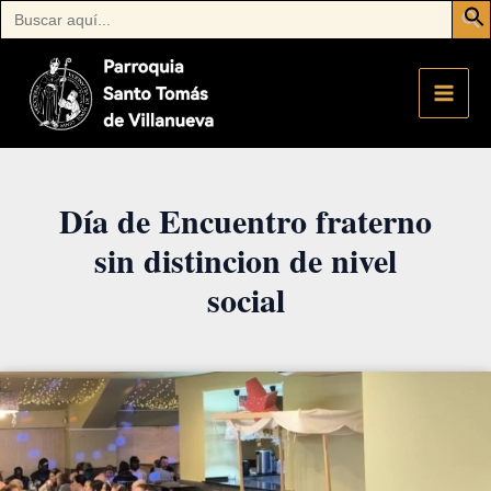
Buscar:
Ir
al
contenido
Día de Encuentro fraterno
sin distincion de nivel
social