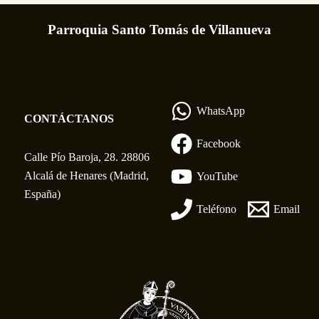
Parroquia Santo Tomás de Villanueva
WhatsApp
CONTÁCTANOS
Facebook
Calle Pío Baroja, 28. 28806
Alcalá de Henares (Madrid,
YouTube
España)
Teléfono
Email