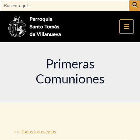
Buscar:
Ir
al
contenido
Primeras
Comuniones
<< Todos los eventos