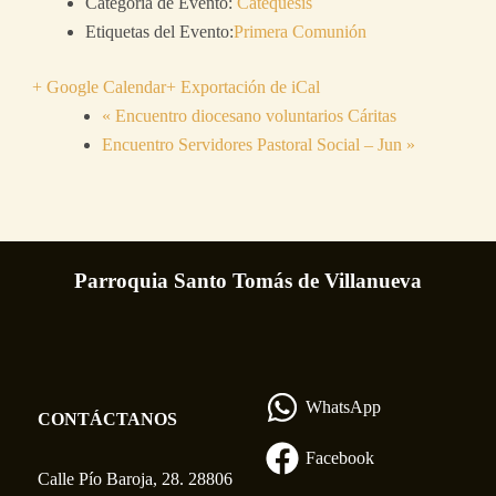
Categoría de Evento:
Catequesis
Etiquetas del Evento:
Primera Comunión
+ Google Calendar
+ Exportación de iCal
«
Encuentro diocesano voluntarios Cáritas
Encuentro Servidores Pastoral Social – Jun
»
Parroquia Santo Tomás de Villanueva
WhatsApp
CONTÁCTANOS
Facebook
Calle Pío Baroja, 28. 28806