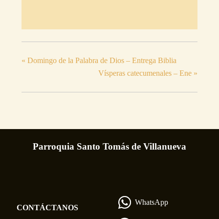
«
Domingo de la Palabra de Dios – Entrega Biblia
Vísperas catecumenales – Ene
»
Parroquia Santo Tomás de Villanueva
WhatsApp
CONTÁCTANOS