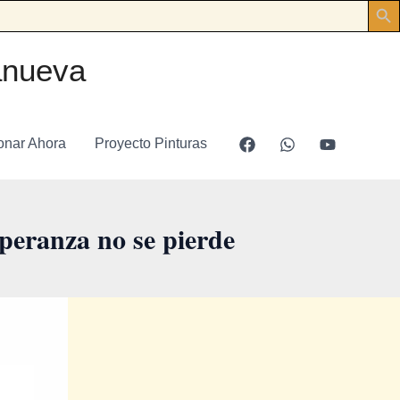
anueva
onar Ahora
Proyecto Pinturas
peranza no se pierde