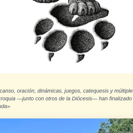
canso, oración, dinámicas, juegos, catequesis y múltip
arroquia —junto con otros de la Diócesis— han finaliza
auda»