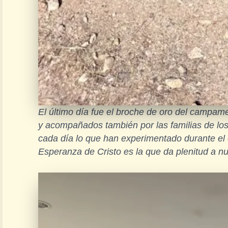
El último día fue el broche de oro del campame
y acompañados también por las familias de los
cada día lo que han experimentado durante el
Esperanza de Cristo es la que da plenitud a nu