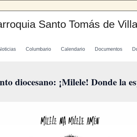
rroquia Santo Tomás de Vill
Noticias
Columbario
Calendario
Documentos
D
nto diocesano: ¡Milele! Donde la es