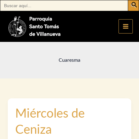
Buscar:
Ir
al
contenido
Cuaresma
Miércoles de
Ceniza