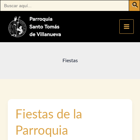
Buscar:
Ir
al
contenido
Fiestas
Fiestas de la
Parroquia