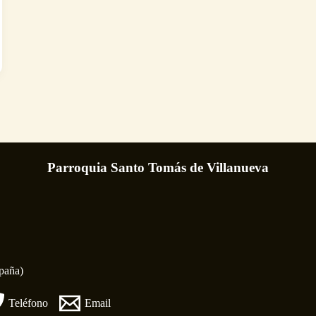
Parroquia Santo Tomás de Villanueva
spaña)
Teléfono
Email