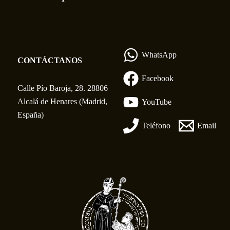
WhatsApp
CONTÁCTANOS
Facebook
Calle Pío Baroja, 28. 28806
Alcalá de Henares (Madrid,
YouTube
España)
Teléfono
Email